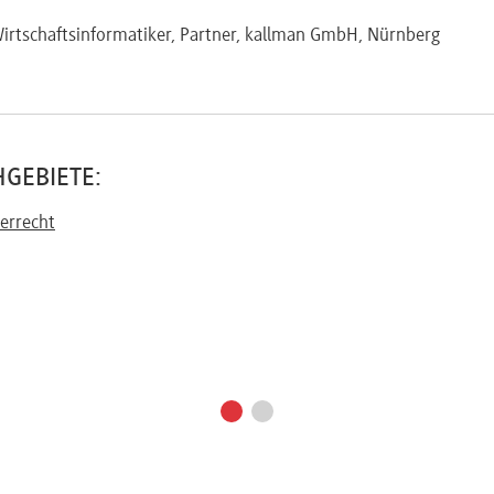
Wirtschaftsinformatiker, Partner, kallman GmbH, Nürnberg
GEBIETE:
errecht