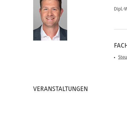
Referenten
Dipl.-
Kontakt
FACH
Steu
Über
uns
VERANSTALTUNGEN
Preisvorteile
FAQ