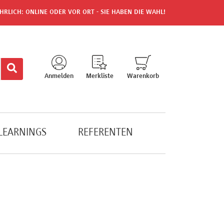
HRLICH: ONLINE ODER VOR ORT - SIE HABEN DIE WAHL!
Anmelden
Merkliste
Warenkorb
-LEARNINGS
REFERENTEN