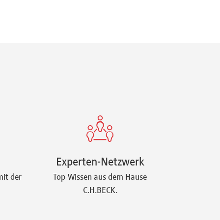
Experten-Netzwerk
it der
Top-Wissen aus dem Hause
C.H.BECK.