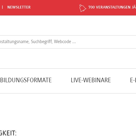
NEWSLETTER
700 VERANSTALTUNGEN JÄ
TBILDUNGSFORMATE
LIVE-WEBINARE
E
GKEIT: