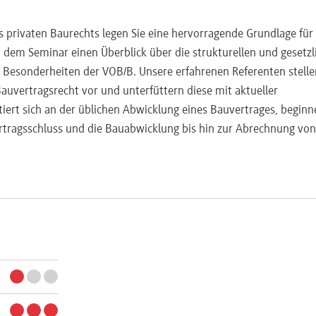
 privaten Baurechts legen Sie eine hervorragende Grundlage für 
in dem Seminar einen Überblick über die strukturellen und gesetz
 Besonderheiten der VOB/B. Unsere erfahrenen Referenten stelle
auvertragsrecht vor und unterfüttern diese mit aktueller
iert sich an der üblichen Abwicklung eines Bauvertrages, begin
rtragsschluss und die Bauabwicklung bis hin zur Abrechnung von