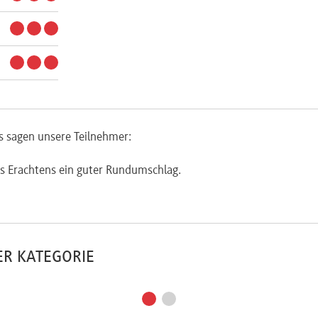
s sagen unsere Teilnehmer:
s Erachtens ein guter Rundumschlag.
ER KATEGORIE