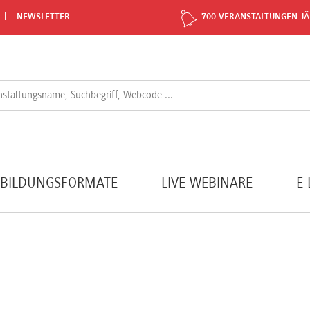
NEWSLETTER
700 VERANSTALTUNGEN JÄ
TBILDUNGSFORMATE
LIVE-WEBINARE
E