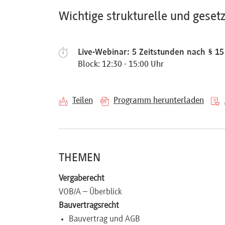
Referenten
Wichtige strukturelle und geset
Live-Webinar: 5 Zeitstunden nach § 1
Block: 12:30 - 15:00 Uhr
Kontakt
Teilen
Programm herunterladen
Über
uns
THEMEN
Preisvorteile
Vergaberecht
VOB/A – Überblick
FAQ
Bauvertragsrecht
Bauvertrag und AGB