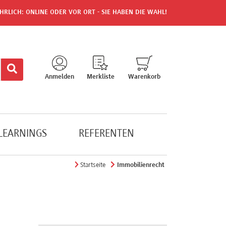
HRLICH: ONLINE ODER VOR ORT - SIE HABEN DIE WAHL!
Anmelden
Merkliste
Warenkorb
-LEARNINGS
REFERENTEN
Startseite
Immobilienrecht