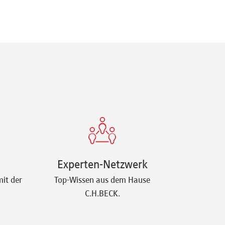
Experten-Netzwerk
it der
Top-Wissen aus dem Hause
C.H.BECK.