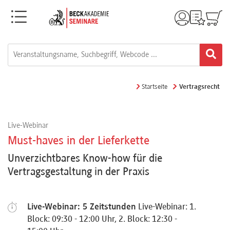
Menü
Rechtsgebiete
Alle
Startseite
Vertragsrecht
Fortbildungsformate
Live-Webinar
Live-
Must-haves in der Lieferkette
Webinare
Unverzichtbares Know-how für die
Vertragsgestaltung in der Praxis
e-
Learnings
Live-Webinar: 5 Zeitstunden
Live-Webinar: 1.
Block: 09:30 - 12:00 Uhr, 2. Block: 12:30 -