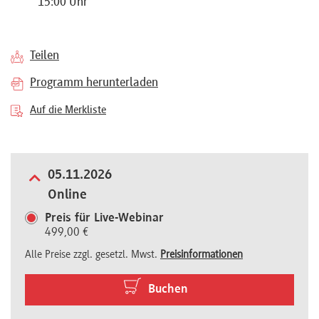
15:00 Uhr
Referenten
Teilen
Programm herunterladen
Kontakt
Auf die Merkliste
Über
05.11.2026
uns
Online
Preis für Live-Webinar
499,00 €
Preisvorteile
Alle Preise zzgl. gesetzl. Mwst.
Preisinformationen
FAQ
Buchen