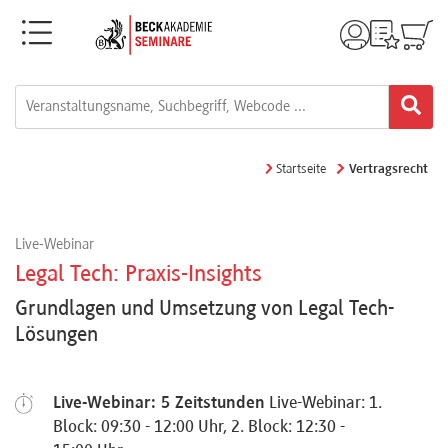
Menü
Rechtsgebiete
Alle
Startseite
Vertragsrecht
Fortbildungsformate
Live-Webinar
Live-
Legal Tech: Praxis-Insights
Webinare
Grundlagen und Umsetzung von Legal Tech-
Lösungen
e-
Learnings
Live-Webinar: 5 Zeitstunden
Live-Webinar: 1.
Block: 09:30 - 12:00 Uhr, 2. Block: 12:30 -