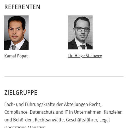
Textvergleiche
REFERENTEN
Prüfung und Analyse großer Vertragsbestände im
Hinblick auf darin enthaltene Risiken
Juristische Recherche
Übersetzungen
Elektronische Signatur und Verschlüsselung
Legal Spend Management
Fallerfassung und -monitoring
Dr. Helge Steinweg
Kamal Popat
Running Legal like a Business
Einsatz von Technologie für den Legal Operations-Erfolg
Agile Projektorganisation mit Kanban, Design-Thinking,
etc.
ZIELGRUPPE
Erfolgskontrolle und KPIs – Messbarkeit des erreichten
Mehrwerts
Fach- und Führungskräfte der Abteilungen Recht,
Praxis-Insights zur Einführung von Legal-Tech-Software
Compliance, Datenschutz und IT in Unternehmen, Kanzleien
Prozessdesign und Change Management an der
und Behörden, Rechtsanwälte, Geschäftsführer, Legal
Schnittstelle Mensch – Technik – Organisation
Operations Manager