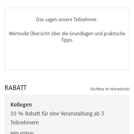
Das sagen unsere Teilnehmer:
e
Wertvolle Übersicht über die Grundlagen und praktische
Ko
Tipps.
RABATT
(Sichtbar im Warenkorb)
Kollegen
10 % Rabatt für eine Veranstaltung ab 3
Teilnehmern
Mehr erfahren