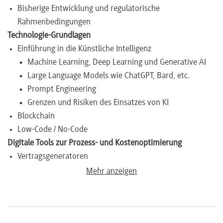
Bisherige Entwicklung und regulatorische
Newsletter
Rahmenbedingungen
Technologie-Grundlagen
Einführung in die Künstliche Intelligenz
Machine Learning, Deep Learning und Generative AI
Large Language Models wie ChatGPT, Bard, etc.
Prompt Engineering
Grenzen und Risiken des Einsatzes von KI
Blockchain
Low-Code / No-Code
Digitale Tools zur Prozess- und Kostenoptimierung
Vertragsgeneratoren
Contract Lifecycle Management
Mehr anzeigen
Einsatzfelder von Generative AI-Tools im Arbeitsalltag
AI-Based Drafting
Aufarbeitung von Dokumenteninhalten und