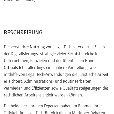
Make or Buy or Upgrade
Budget-Quellen für Legal Tech
Hype, oder gekommen um zu bleiben?
BESCHREIBUNG
Die verstärkte Nutzung von Legal Tech ist erklärtes Ziel in
der Digitalisierungs- strategie vieler Rechtsbereiche in
Unternehmen, Kanzleien und der öffentlichen Hand.
Oftmals fehlt allerdings eine nähere Vorstellung, wie
mithilfe von Legal Tech-Anwendungen die juristische Arbeit
erleichtert, Administrations- und Routinearbeiten
vermieden und Effizienzen sowie Qualitätssteigerungen des
rechtlichen Arbeitens erzielt werden können.
Die beiden erfahrenen Experten haben im Rahmen ihrer
Tätigkeit im Legal Tech-Bereich die am Markt verfügbaren