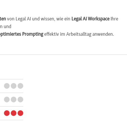
ten
von Legal AI und wissen, wie ein
Legal AI Workspace
Ihre
nn und
optimiertes Prompting
effektiv im Arbeitsalltag anwenden.