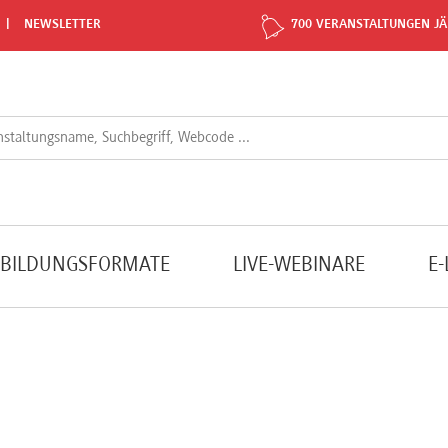
NEWSLETTER
700 VERANSTALTUNGEN JÄ
TBILDUNGSFORMATE
LIVE-WEBINARE
E