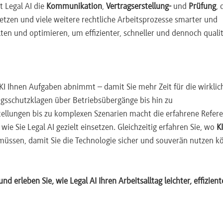
t Legal AI die
Kommunikation
,
Vertragserstellung-
und
Prüfung
, 
etzen und viele weitere rechtliche Arbeitsprozesse smarter und
ten und optimieren, um effizienter, schneller und dennoch qualit
e KI Ihnen Aufgaben abnimmt – damit Sie mehr Zeit für die wirklic
gsschutzklagen über Betriebsübergänge bis hin zu
tellungen bis zu komplexen Szenarien macht die erfahrene Refere
 wie Sie Legal AI gezielt einsetzen. Gleichzeitig erfahren Sie, wo
KI
müssen, damit Sie die Technologie sicher und souverän nutzen k
nd erleben Sie, wie Legal AI Ihren Arbeitsalltag leichter, effizien