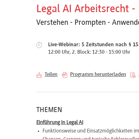
Referenten
Legal AI Arbeitsrecht 
Verstehen - Prompten - Anwend
Kontakt
Live-Webinar: 5 Zeitstunden nach § 15
12:00 Uhr, 2. Block: 12:30 - 15:00 Uhr
Über
Teilen
Programm herunterladen
uns
Preisvorteile
THEMEN
Einführung in Legal AI
FAQ
Funktionsweise und Einsatzmöglichkeiten im