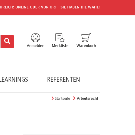
HRLICH: ONLINE ODER VOR ORT - SIE HABEN DIE WAHL!
Anmelden
Merkliste
Warenkorb
-LEARNINGS
REFERENTEN
Startseite
Arbeitsrecht