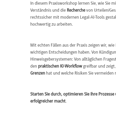
In diesem Praxisworkshop lernen Sie, wie Sie mi
Verständnis und die
Recherche
von Urteilen/Ges
rechtssicher mit modernen Legal-AI-Tools gestal
hochwertig zu arbeiten.
Mit echten Fällen aus der Praxis zeigen wir, wi
wichtigen Entscheidungen haben. Von Kündigun
Hinweisgebersystemen: Von alltäglichen Frages
den
praktischen KI-Workflow
greifbar und zeigt,
Grenzen
hat und welche Risiken Sie vermeiden 
Starten Sie durch, optimieren Sie Ihre Prozesse u
erfolgreicher macht
.