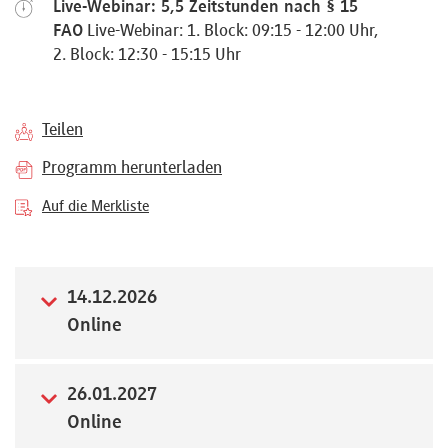
Live-Webinar: 5,5 Zeitstunden nach § 15
Referenten
FAO
Live-Webinar: 1. Block: 09:15 - 12:00 Uhr,
2. Block: 12:30 - 15:15 Uhr
Teilen
Kontakt
Programm herunterladen
Auf die Merkliste
Über
uns
14.12.2026
Online
Preisvorteile
26.01.2027
FAQ
Online