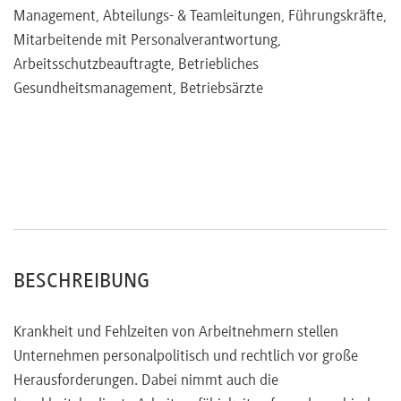
Management, Abteilungs- & Teamleitungen, Führungskräfte,
Einbeziehung des Betriebsrats in Krankheitsfälle
Mitarbeitende mit Personalverantwortung,
Arbeitsschutzbeauftragte, Betriebliches
Entwicklung von Lösungswegen
Gesundheitsmanagement, Betriebsärzte
BESCHREIBUNG
Krankheit und Fehlzeiten von Arbeitnehmern stellen
Unternehmen personalpolitisch und rechtlich vor große
Herausforderungen. Dabei nimmt auch die