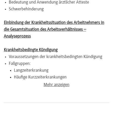
Bedeutung und Anwendung ärztlicher Atteste
Schwerbehinderung
Einbindung der Krankheitssituation des Arbeitnehmers in
die Gesamtsituation des Arbeitsverhältnisses –
Analyseprozess
Krankheitsbedingte Kündigung
Voraussetzungen der krankheitsbedingten Kündigung
Fallgruppen:
Langzeiterkrankung
Häufige Kurzzeiterkrankungen
Alkoholismus
Mehr anzeigen
Dauerhafte Leistungsunfähigkeit
Krankheitsbedingte Kündigung in Fällen der
Schwerbehinderung und bei tariflichem
Sonderkündigungsschutz