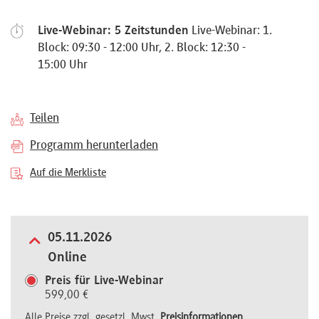
Referenten
Live-Webinar: 5 Zeitstunden
Live-Webinar: 1.
Block: 09:30 - 12:00 Uhr, 2. Block: 12:30 -
15:00 Uhr
Kontakt
Teilen
Programm herunterladen
Über
Auf die Merkliste
uns
Preisvorteile
05.11.2026
Online
Preis für Live-Webinar
FAQ
599,00 €
Alle Preise zzgl. gesetzl. Mwst.
Preisinformationen