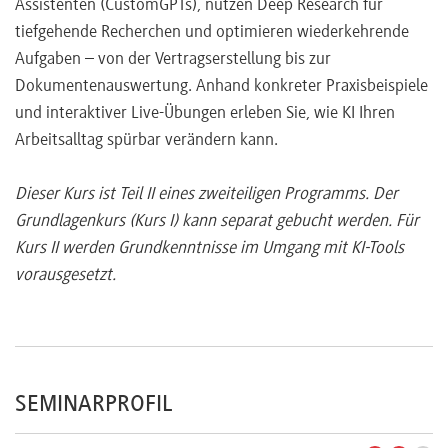
Assistenten (CustomGPTs), nutzen Deep Research für
tiefgehende Recherchen und optimieren wiederkehrende
Aufgaben – von der Vertragserstellung bis zur
Dokumentenauswertung. Anhand konkreter Praxisbeispiele
und interaktiver Live-Übungen erleben Sie, wie KI Ihren
Arbeitsalltag spürbar verändern kann.
Dieser Kurs ist Teil II eines zweiteiligen Programms. Der
Grundlagenkurs (Kurs I) kann separat gebucht werden. Für
Kurs II werden Grundkenntnisse im Umgang mit KI-Tools
vorausgesetzt.
SEMINARPROFIL