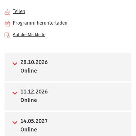
Referenten
Teilen
Programm herunterladen
Auf die Merkliste
Kontakt
28.10.2026
Über
Online
uns
11.12.2026
Online
Preisvorteile
14.05.2027
FAQ
Online