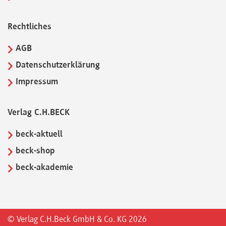
Rechtliches
AGB
Datenschutzerklärung
Impressum
Verlag C.H.BECK
beck-aktuell
beck-shop
beck-akademie
© Verlag C.H.Beck GmbH & Co. KG 2026