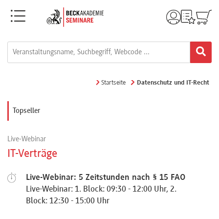
Menü
Rechtsgebiete
Alle
Startseite
Datenschutz und IT-Recht
Fortbildungsformate
Topseller
Live-
Live-Webinar
Webinare
IT-Verträge
e-
Live-Webinar: 5 Zeitstunden nach § 15 FAO
Live-Webinar: 1. Block: 09:30 - 12:00 Uhr, 2.
Learnings
Block: 12:30 - 15:00 Uhr