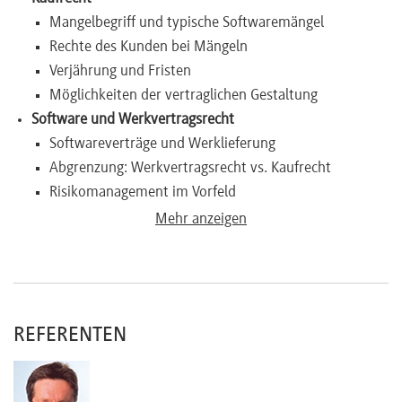
Mangelbegriff und typische Softwaremängel
Rechte des Kunden bei Mängeln
Verjährung und Fristen
Möglichkeiten der vertraglichen Gestaltung
Software und Werkvertragsrecht
Softwareverträge und Werklieferung
Abgrenzung: Werkvertragsrecht vs. Kaufrecht
Risikomanagement im Vorfeld
Change Requests und Service Level Agreements (SLAs)
Mehr anzeigen
Abnahmefragen und Rechte des Bestellers
Besonderheiten bei DV-Projektverträgen
Vertragsgestaltung inkl. Formulierungsbeispiele
Besonderheiten beim elektronischen Handel
REFERENTEN
Besondere Vertragstypen
Open-Source (GPL v. 2/3)
Hinterlegungsvereinbarungen (Escrow)