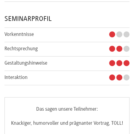
SEMINARPROFIL
Vorkenntnisse
Rechtsprechung
Gestaltungshinweise
Interaktion
Das sagen unsere Teilnehmer:
Knackiger, humorvoller und prägnanter Vortrag, TOLL!
N
ehr