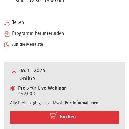
Block: 12:30 - 15:00 Uhr
Referenten
Teilen
Programm herunterladen
Kontakt
Auf die Merkliste
Über
06.11.2026
uns
Online
Preis für Live-Webinar
449,00 €
Preisvorteile
Alle Preise zzgl. gesetzl. Mwst.
Preisinformationen
FAQ
Buchen