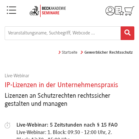
Menü
Rechtsgebiete
Alle
Startseite
Gewerblicher Rechtsschutz
Fortbildungsformate
Live-Webinar
Live-
IP-Lizenzen in der Unternehmenspraxis
Webinare
Lizenzen an Schutzrechten rechtssicher
gestalten und managen
e-
Learnings
Live-Webinar: 5 Zeitstunden nach § 15 FAO
Live-Webinar: 1. Block: 09:30 - 12:00 Uhr, 2.