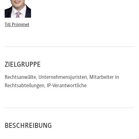
Verhältnis zu Rechten Dritter
Steuerrechtliche Themen (Diffring)
Echte vs. Unechte Lizenzverträge
Till Prömmel
Risiken in Lizenzverträgen
Steuerliche Gestaltung rund um Lizenzverträge
Steuergestaltung im Konzern
Ausblick auf aktuelle Entwicklungen im internationalen
Steuerrecht
ZIELGRUPPE
Rechtsanwälte, Unternehmensjuristen, Mitarbeiter in
Rechtsabteilungen, IP-Verantwortliche
BESCHREIBUNG