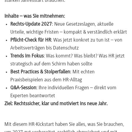
starken Jahresstart brauchen.
Inhalte – was Sie mitnehmen:
Rechts-Update 2027
: Neue Gesetzeslagen, aktuelle
Urteile, wichtige Fristen – kompakt & verständlich erklärt
Pflicht-Check für HR
: Was jetzt konkret zu tun ist – von
Arbeitsverträgen bis Datenschutz
Trends im Fokus
: Was kommt? Was bleibt? Was HR jetzt
strategisch auf dem Schirm haben sollte
Best Practices & Stolperfallen
: Mit echten
Praxisbeispielen aus dem HR-Alltag
Q&A-Session
: Ihre individuellen Fragen – direkt vom
Experten beantwortet
Ziel: Rechtssicher, klar und motiviert ins neue Jahr.
Mit diesem HR-Kickstart haben Sie alles, was Sie brauchen,