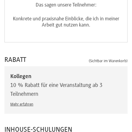
Das sagen unsere Teilnehmer:
n.
Konkrete und praxisnahe Einblicke, die ich in meiner
S
Arbeit gut nutzen kann.
RABATT
(Sichtbar im Warenkorb)
Kollegen
10 % Rabatt für eine Veranstaltung ab 3
Teilnehmern
Mehr erfahren
INHOUSE-SCHULUNGEN