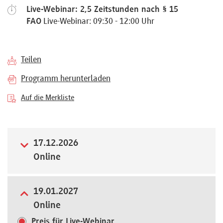
Live-Webinar: 2,5 Zeitstunden nach § 15
Referenten
FAO
Live-Webinar: 09:30 - 12:00 Uhr
Teilen
Kontakt
Programm herunterladen
Auf die Merkliste
Über
uns
17.12.2026
Online
Preisvorteile
19.01.2027
FAQ
Online
Preis für Live-Webinar