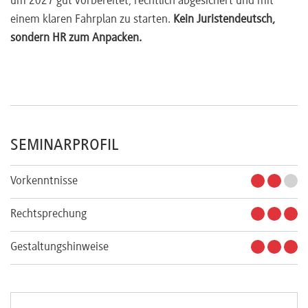
um 2027 gut vorbereitet, rechtlich abgesichert und mit
einem klaren Fahrplan zu starten.
Kein Juristendeutsch,
sondern HR zum Anpacken.
SEMINARPROFIL
Vorkenntnisse
Rechtsprechung
Gestaltungshinweise