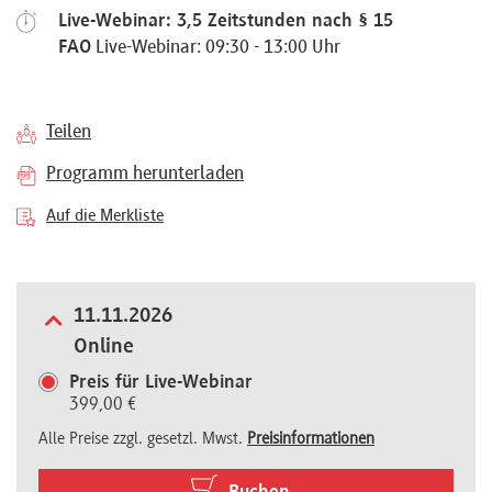
Live-Webinar: 3,5 Zeitstunden nach § 15
Referenten
FAO
Live-Webinar: 09:30 - 13:00 Uhr
Teilen
Kontakt
Programm herunterladen
Auf die Merkliste
Über
uns
11.11.2026
Online
Preisvorteile
Preis für Live-Webinar
399,00 €
Alle Preise zzgl. gesetzl. Mwst.
Preisinformationen
FAQ