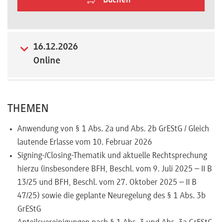
Buchen
Newsletter
16.12.2026
Online
THEMEN
Anwendung von § 1 Abs. 2a und Abs. 2b GrEStG / Gleich
lautende Erlasse vom 10. Februar 2026
Signing-/Closing-Thematik und aktuelle Rechtsprechung
hierzu (insbesondere BFH, Beschl. vom 9. Juli 2025 – II B
13/25 und BFH, Beschl. vom 27. Oktober 2025 – II B
47/25) sowie die geplante Neuregelung des § 1 Abs. 3b
GrEStG