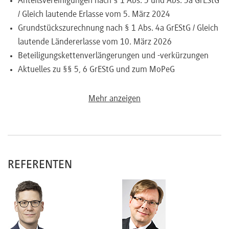
Anteilsvereinigungen nach § 1 Abs. 3 und Abs. 3a GrEStG
/ Gleich lautende Erlasse vom 5. März 2024
Grundstückszurechnung nach § 1 Abs. 4a GrEStG / Gleich
lautende Ländererlasse vom 10. März 2026
Beteiligungskettenverlängerungen und -verkürzungen
Aktuelles zu §§ 5, 6 GrEStG und zum MoPeG
Mehr anzeigen
REFERENTEN