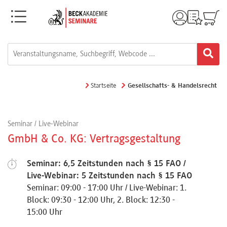
Menü
Rechtsgebiete
Alle
Startseite
Gesellschafts- & Handelsrecht
Fortbildungsformate
Seminar / Live-Webinar
Live-
GmbH & Co. KG: Vertragsgestaltung
Webinare
Seminar: 6,5 Zeitstunden nach § 15 FAO /
Live-Webinar: 5 Zeitstunden nach § 15 FAO
e-
Seminar: 09:00 - 17:00 Uhr / Live-Webinar: 1.
Learnings
Block: 09:30 - 12:00 Uhr, 2. Block: 12:30 -
15:00 Uhr