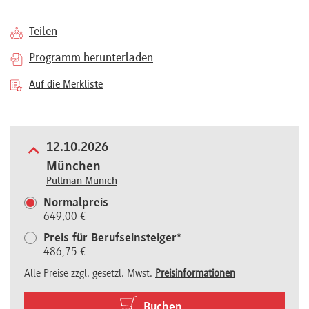
Referenten
Teilen
Programm herunterladen
Auf die Merkliste
Kontakt
12.10.2026
Über
München
uns
Pullman Munich
Normalpreis
649,00 €
Preisvorteile
Preis für Berufseinsteiger*
486,75 €
Alle Preise zzgl. gesetzl. Mwst.
Preisinformationen
FAQ
Buchen