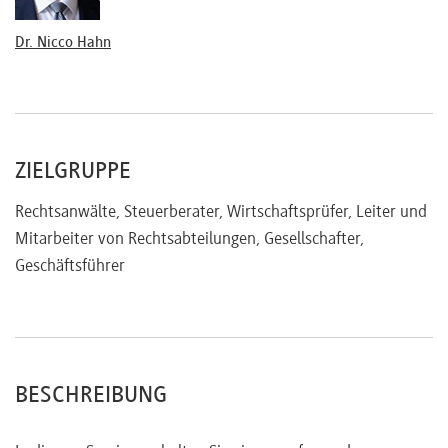
Managermodell und Mitarbeitermodell
Arbeitsrechtliche Vorgaben
Dr. Nicco Hahn
Unternehmensmitbestimmung
Sonderfragen bei Publikumsgesellschaften
Vorgaben des II. Zivilsenats des BGH
Treuhandvermittelte Anlegerbeteiligung
ZIELGRUPPE
Einfluss der Prospekthaftung
Aufsichtsräte, Beiräte und Verwaltungsräte
Rechtsanwälte, Steuerberater, Wirtschaftsprüfer, Leiter und
Mitarbeiter von Rechtsabteilungen, Gesellschafter,
Geschäftsführer
BESCHREIBUNG