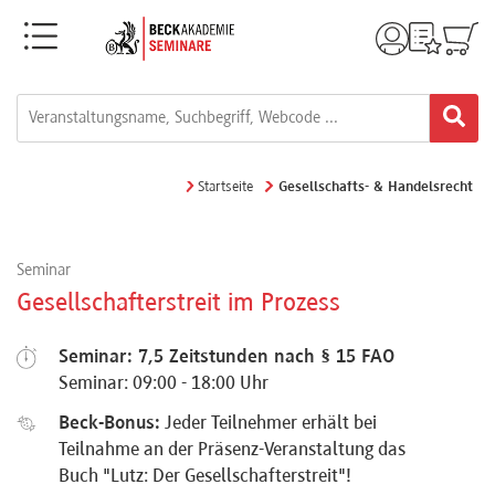
Menü
Rechtsgebiete
Alle
Startseite
Gesellschafts- & Handelsrecht
Fortbildungsformate
Seminar
Live-
Gesellschafterstreit im Prozess
Webinare
Seminar: 7,5 Zeitstunden nach § 15 FAO
Seminar: 09:00 - 18:00 Uhr
e-
Beck-Bonus:
Jeder Teilnehmer erhält bei
Learnings
Teilnahme an der Präsenz-Veranstaltung das
Buch "Lutz: Der Gesellschafterstreit"!