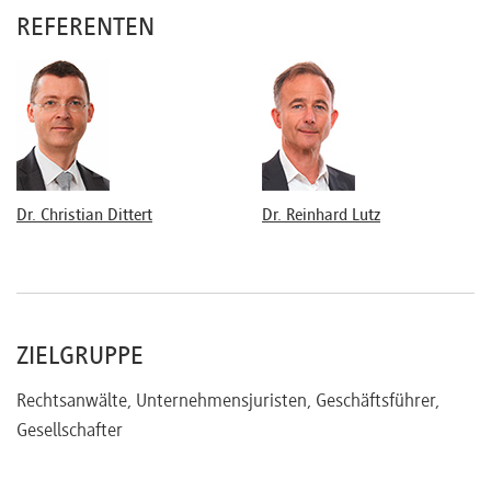
Grundzüge des Verfahrens
REFERENTEN
Schiedsfähigkeit von Beschlussmängelstreitigkeiten
Außergerichtliche Streitbeilegung
Methoden
Lösungsvorschläge
Dr. Christian Dittert
Dr. Reinhard Lutz
ZIELGRUPPE
Rechtsanwälte, Unternehmensjuristen, Geschäftsführer,
Gesellschafter