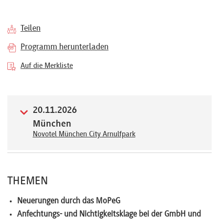
Referenten
Teilen
Programm herunterladen
Auf die Merkliste
Kontakt
Über
20.11.2026
München
uns
Novotel München City Arnulfpark
Preisvorteile
THEMEN
FAQ
Neuerungen durch das MoPeG
Anfechtungs- und Nichtigkeitsklage bei der GmbH und