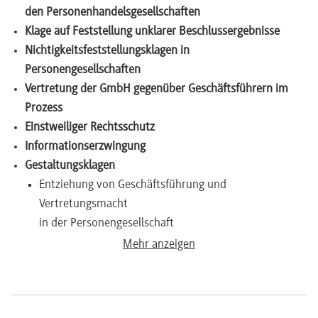
den Personenhandelsgesellschaften
Newsletter
Klage auf Feststellung unklarer Beschlussergebnisse
Nichtigkeitsfeststellungsklagen in
Personengesellschaften
Vertretung der GmbH gegenüber Geschäftsführern im
Prozess
Einstweiliger Rechtsschutz
Informationserzwingung
Gestaltungsklagen
Entziehung von Geschäftsführung und
Vertretungsmacht
in der Personengesellschaft
Gesellschafterausschluss
Mehr anzeigen
Auflösung der Gesellschaft
Schiedsverfahren
Abgrenzung zum staatlichen Rechtsschutzsystem