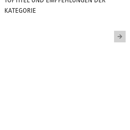
TOPTITEL UND EMPFEHLUNGEN DER
KATEGORIE