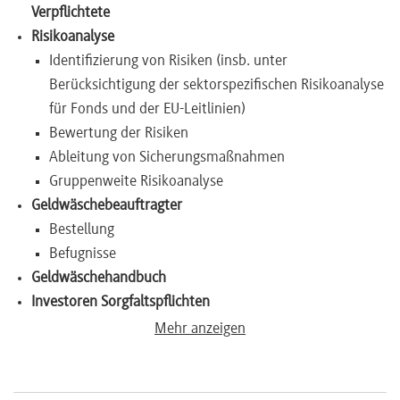
Verpflichtete
Newsletter
Risikoanalyse
Identifizierung von Risiken (insb. unter
Berücksichtigung der sektorspezifischen Risikoanalyse
für Fonds und der EU-Leitlinien)
Bewertung der Risiken
Ableitung von Sicherungsmaßnahmen
Gruppenweite Risikoanalyse
Geldwäschebeauftragter
Bestellung
Befugnisse
Geldwäschehandbuch
Investoren Sorgfaltspflichten
Identifizierungsverfahren
Mehr anzeigen
Risikobewertung
Sorgfaltspflichten (vereinfachte, allgemeine,
verstärkte)