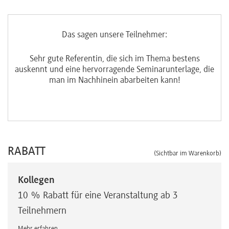
Das sagen unsere Teilnehmer:
ngen
Sehr gute Referentin, die sich im Thema bestens
Seh
ert
auskennt und eine hervorragende Seminarunterlage, die
man im Nachhinein abarbeiten kann!
RABATT
(Sichtbar im Warenkorb)
Kollegen
10 % Rabatt für eine Veranstaltung ab 3
Teilnehmern
Mehr erfahren