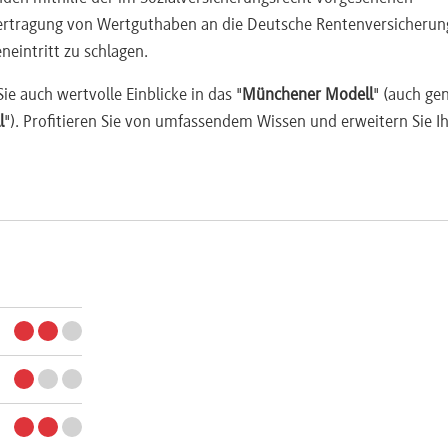
ertragung von Wertguthaben an die Deutsche Rentenversicherung
eintritt zu schlagen.
ie auch wertvolle Einblicke in das "
Münchener Modell
" (auch ge
l
"). Profitieren Sie von umfassendem Wissen und erweitern Sie I