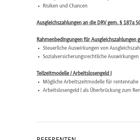
Risiken und Chancen
Newsletter
Ausgleichszahlungen an die DRV gem. § 187a S
Rahmenbedingungen für Ausgleichszahlungen g
Steuerliche Auswirkungen von Ausgleichsza
Sozialversicherungsrechtliche Auswirkungen
Teilzeitmodelle / Arbeitslosengeld I
Mögliche Arbeitszeitmodelle für rentennahe 
Arbeitslosengeld | als Überbrückung zum Ren
Sperrfrist beim Arbeitslosengeld I