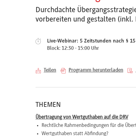
Referenten
Durchdachte Übergangsstrategie
vorbereiten und gestalten (inkl
Live-Webinar: 5 Zeitstunden nach § 1
Kontakt
Block: 12:30 - 15:00 Uhr
Über
Teilen
Programm herunterladen
uns
Preisvorteile
THEMEN
Übertragung von Wertguthaben auf die DRV
FAQ
Rechtliche Rahmenbedingungen für die Über
Wertguthaben statt Abfindung?