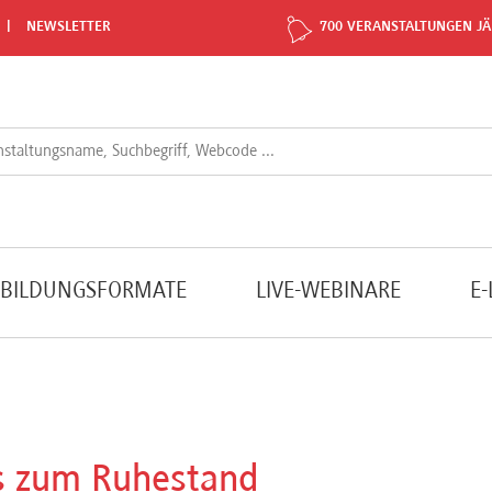
NEWSLETTER
700 VERANSTALTUNGEN JÄ
TBILDUNGSFORMATE
LIVE-WEBINARE
E
is zum Ruhestand