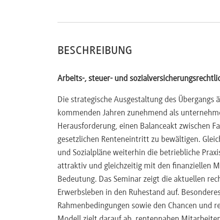
BESCHREIBUNG
Arbeits-, steuer- und sozialversicherungsrecht
Die strategische Ausgestaltung des Übergangs 
kommenden Jahren zunehmend als unternehmen
Herausforderung, einen Balanceakt zwischen F
gesetzlichen Renteneintritt zu bewältigen. Gle
und Sozialpläne weiterhin die betriebliche Praxi
attraktiv und gleichzeitig mit den finanziellen
Bedeutung. Das Seminar zeigt die aktuellen rec
Erwerbsleben in den Ruhestand auf. Besonderes 
Rahmenbedingungen sowie den Chancen und rec
Modell zielt darauf ab, rentennahen Mitarbeite