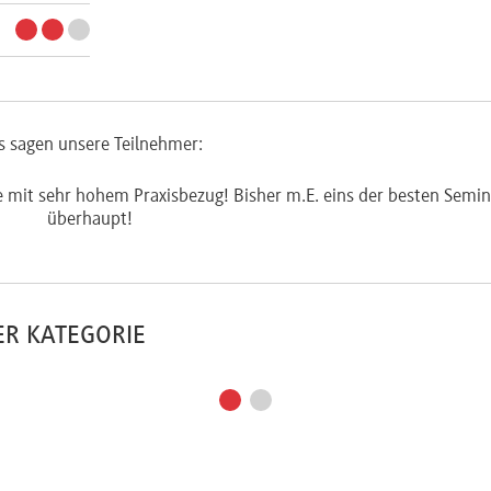
s sagen unsere Teilnehmer:
e mit sehr hohem Praxisbezug! Bisher m.E. eins der besten Semi
überhaupt!
ER KATEGORIE