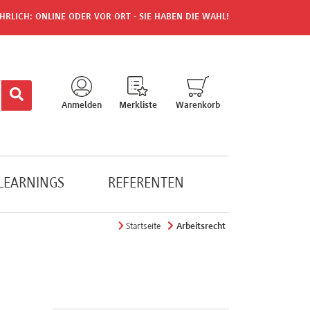
HRLICH: ONLINE ODER VOR ORT - SIE HABEN DIE WAHL!
Anmelden
Merkliste
Warenkorb
-LEARNINGS
REFERENTEN
Startseite
Arbeitsrecht