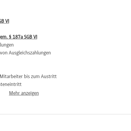
GB VI
em. § 187a SGB VI
hlungen
 von Ausgleichszahlungen
Mitarbeiter bis zum Austritt
teneintritt
Mehr anzeigen