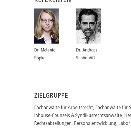
REFERENTEN
Dr. Melanie
Dr. Andreas
Röpke
Schönhöft
ZIELGRUPPE
Fachanwälte für Arbeitsrecht, Fachanwälte für S
Inhouse-Counsels & Syndikusrechtsanwälte, Hea
Rechtsabteilungen, Personalentwicklung, Lab