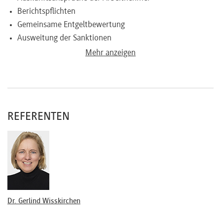
Berichtspflichten
Gemeinsame Entgeltbewertung
Ausweitung der Sanktionen
Mehr anzeigen
To-Dos für alle Unternehmen
Evaluierung der Gehaltssysteme
Erforderliche Vorbereitungen auf künftige
Unternehmenspflichten
REFERENTEN
Dr. Gerlind Wisskirchen