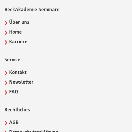
BeckAkademie Seminare
Über uns
Home
Karriere
Service
Kontakt
Newsletter
FAQ
Rechtliches
AGB