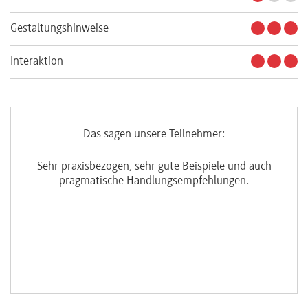
Gestaltungshinweise
Interaktion
Das sagen unsere Teilnehmer:
ie.
Sehr praxisbezogen, sehr gute Beispiele und auch
Ho
pragmatische Handlungsempfehlungen.