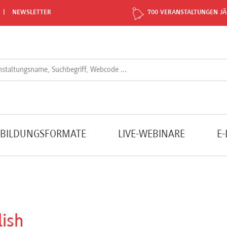
NEWSLETTER
700 VERANSTALTUNGEN JÄ
TBILDUNGSFORMATE
LIVE-WEBINARE
E
lish