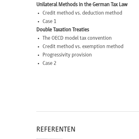
Unilateral Methods in the German Tax Law
Newsletter
Credit method vs. deduction method
Case 1
Double Taxation Treaties
The OECD model tax convention
Credit method vs. exemption method
Progressivity provision
Case 2
REFERENTEN