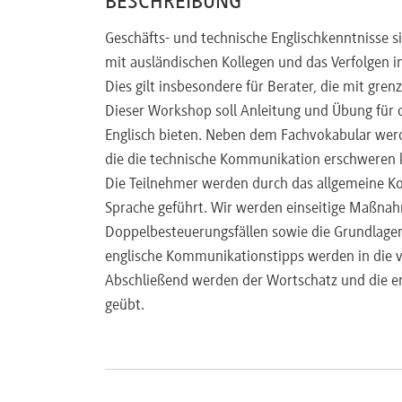
BESCHREIBUNG
Geschäfts- und technische Englischkenntnisse 
mit ausländischen Kollegen und das Verfolgen i
Dies gilt insbesondere für Berater, die mit gr
Dieser Workshop soll Anleitung und Übung für
Englisch bieten. Neben dem Fachvokabular wer
die die technische Kommunikation erschweren
Die Teilnehmer werden durch das allgemeine Ko
Sprache geführt. Wir werden einseitige Maßna
Doppelbesteuerungsfällen sowie die Grundlag
englische Kommunikationstipps werden in die 
Abschließend werden der Wortschatz und die en
geübt.