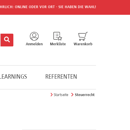
HRLICH: ONLINE ODER VOR ORT - SIE HABEN DIE WAHL!
Anmelden
Merkliste
Warenkorb
-LEARNINGS
REFERENTEN
Startseite
Steuerrecht