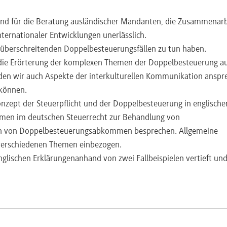
sind für die Beratung ausländischer Mandanten, die Zusammenarb
nternationaler Entwicklungen unerlässlich.
enzüberschreitenden Doppelbesteuerungsfällen zu tun haben.
 die Erörterung der komplexen Themen der Doppelbesteuerung a
den wir auch Aspekte der interkulturellen Kommunikation anspr
 können.
nzept der Steuerpflicht und der Doppelbesteuerung in englische
hmen im deutschen Steuerrecht zur Behandlung von
en von Doppelbesteuerungsabkommen besprechen. Allgemeine
verschiedenen Themen einbezogen.
glischen Erklärungenanhand von zwei Fallbeispielen vertieft un