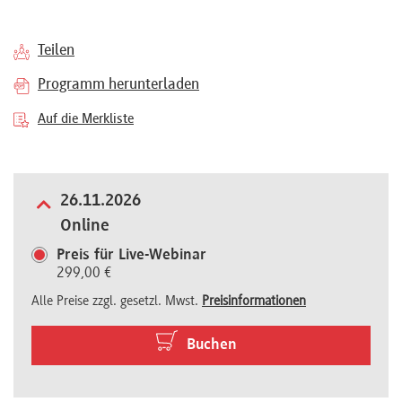
Referenten
Teilen
Programm herunterladen
Auf die Merkliste
Kontakt
Über
26.11.2026
Online
uns
Preis für Live-Webinar
299,00 €
Preisvorteile
Alle Preise zzgl. gesetzl. Mwst.
Preisinformationen
Buchen
FAQ