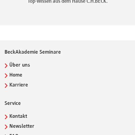
Top-Wissen aus dem Hause C.H.BECK.
BeckAkademie Seminare
Über uns
Home
Karriere
Service
Kontakt
Newsletter