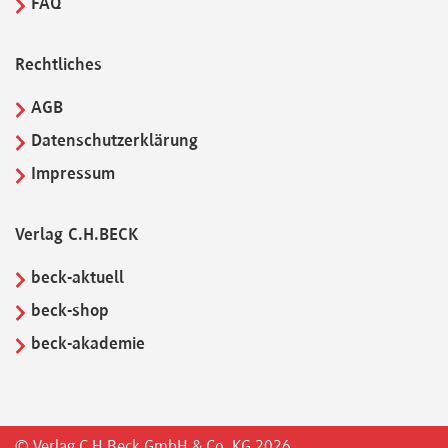
FAQ
Rechtliches
AGB
Datenschutzerklärung
Impressum
Verlag C.H.BECK
beck-aktuell
beck-shop
beck-akademie
© Verlag C.H.Beck GmbH & Co. KG 2026