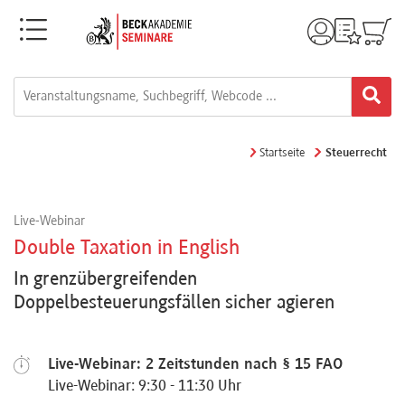
Menü
Rechtsgebiete
Alle
Startseite
Steuerrecht
Fortbildungsformate
Live-Webinar
Live-
Double Taxation in English
Webinare
In grenzübergreifenden
Doppelbesteuerungsfällen sicher agieren
e-
Learnings
Live-Webinar: 2 Zeitstunden nach § 15 FAO
Live-Webinar: 9:30 - 11:30 Uhr