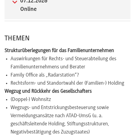
07.12.2026
Online
Newsletter
THEMEN
Strukturüberlegungen für das Familienunternehmen
Auswirkungen für Rechts- und Steuerabteilung des
Familienunternehmens und Berater
Family Office als „Radarstation“?
Rechtsform- und Standortwahl der (Familien-) Holding
Wegzug und Rückkehr des Gesellschafters
(Doppel-) Wohnsitz
Wegzugs- und Entstrickungsbesteuerung sowie
Vermeidungsansätze nach ATAD-UmsG (u. a.
geschäftsleitende Holding, Stiftungsstrukturen,
Negativbestätigung des Zuzugstaates)