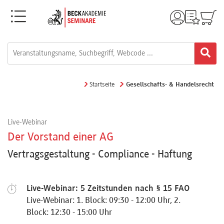
Menü
Rechtsgebiete
Alle
Startseite
Gesellschafts- & Handelsrecht
Fortbildungsformate
Live-Webinar
Live-
Der Vorstand einer AG
Webinare
Vertragsgestaltung - Compliance - Haftung
e-
Live-Webinar: 5 Zeitstunden nach § 15 FAO
Learnings
Live-Webinar: 1. Block: 09:30 - 12:00 Uhr, 2.
Block: 12:30 - 15:00 Uhr