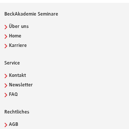
BeckAkademie Seminare
Über uns
Home
Karriere
Service
Kontakt
Newsletter
FAQ
Rechtliches
AGB