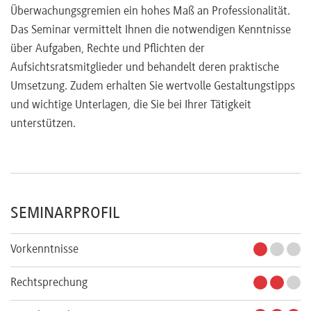
Effizienzprüfung der Aufsichtsratstätigkeit
Überwachungsgremien ein hohes Maß an Professionalität.
Anforderungen nach § 25d KWG; Ausstrahlung auf
Das Seminar vermittelt Ihnen die notwendigen Kenntnisse
Nichtbanken
über Aufgaben, Rechte und Pflichten der
Praktische Auswirkungen und Beispiele
Aufsichtsratsmitglieder und behandelt deren praktische
Umsetzung. Zudem erhalten Sie wertvolle Gestaltungstipps
und wichtige Unterlagen, die Sie bei Ihrer Tätigkeit
unterstützen.
SEMINARPROFIL
Vorkenntnisse
Rechtsprechung