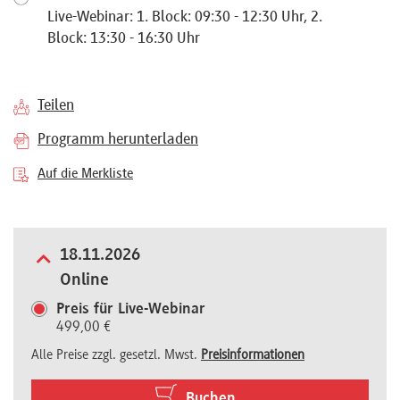
Live-Webinar: 1. Block: 09:30 - 12:30 Uhr, 2.
Referenten
Block: 13:30 - 16:30 Uhr
Teilen
Kontakt
Programm herunterladen
Auf die Merkliste
Über
uns
18.11.2026
Online
Preisvorteile
Preis für Live-Webinar
499,00 €
Alle Preise zzgl. gesetzl. Mwst.
Preisinformationen
FAQ
Buchen