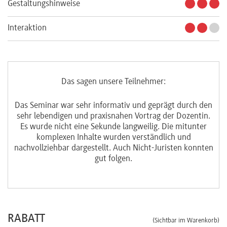
Gestaltungshinweise
Interaktion
Das sagen unsere Teilnehmer:
r
Das Seminar war sehr informativ und geprägt durch den
Seh
sehr lebendigen und praxisnahen Vortrag der Dozentin.
Es wurde nicht eine Sekunde langweilig. Die mitunter
St
komplexen Inhalte wurden verständlich und
s
nachvollziehbar dargestellt. Auch Nicht-Juristen konnten
gut folgen.
RABATT
(Sichtbar im Warenkorb)