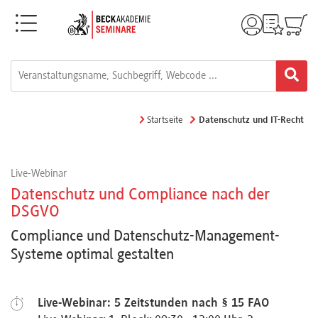
Menü
Rechtsgebiete
Alle
Startseite
Datenschutz und IT-Recht
Fortbildungsformate
Live-Webinar
Live-
Datenschutz und Compliance nach der
Webinare
DSGVO
Compliance und Datenschutz-Management-
Systeme optimal gestalten
e-
Learnings
Live-Webinar: 5 Zeitstunden nach § 15 FAO