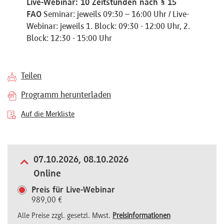
Live-Webinar: 10 Zeitstunden nach § 15
Referenten
FAO
Seminar: jeweils 09:30 – 16:00 Uhr / Live-
Webinar: jeweils 1. Block: 09:30 - 12:00 Uhr, 2.
Block: 12:30 - 15:00 Uhr
Kontakt
Teilen
Programm herunterladen
Über
Auf die Merkliste
uns
07.10.2026, 08.10.2026
Preisvorteile
Online
Preis für Live-Webinar
989,00 €
FAQ
Alle Preise zzgl. gesetzl. Mwst.
Preisinformationen