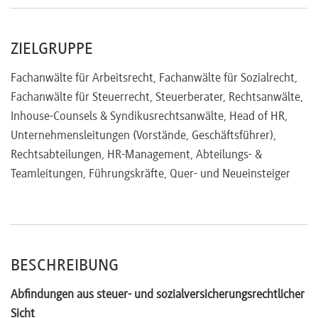
Steuerliche Behandlung von Abfindungen
ZIELGRUPPE
Geänderte Abfindungsregeln und Auswirkungen auf den
Bezug von Arbeitslosengeld
Fachanwälte für Arbeitsrecht, Fachanwälte für Sozialrecht,
Sozialversicherungsrechtliche
Rahmenbedingungen
Fachanwälte für Steuerrecht, Steuerberater, Rechtsanwälte,
Ruhen des Anspruchs
Inhouse-Counsels & Syndikusrechtsanwälte, Head of HR,
Verhängung von Sperrzeiten
Unternehmensleitungen (Vorstände, Geschäftsführer),
Rechtsabteilungen, HR-Management, Abteilungs- &
Ausscheiden älterer Arbeitnehmer
Teamleitungen, Führungskräfte, Quer- und Neueinsteiger
BESCHREIBUNG
Abfindungen aus steuer- und sozialversicherungsrechtlicher
Sicht