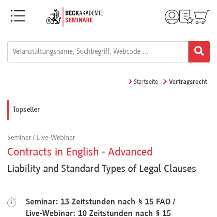
Menü
Rechtsgebiete
Alle
Startseite
Vertragsrecht
Fortbildungsformate
Topseller
Live-
Seminar / Live-Webinar
Webinare
Contracts in English - Advanced
Liability and Standard Types of Legal Clauses
e-
Learnings
Seminar: 13 Zeitstunden nach § 15 FAO /
Live-Webinar: 10 Zeitstunden nach § 15