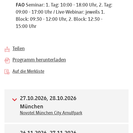
FAO
Seminar: 1. Tag: 10:00 - 18:00 Uhr, 2. Tag:
Referenten
09:00 - 17:00 Uhr / Live-Webinar: jeweils 1.
Block: 09:30 - 12:00 Uhr, 2. Block: 12:30 -
15:00 Uhr
Kontakt
Teilen
Programm herunterladen
Über
Auf die Merkliste
uns
Preisvorteile
27.10.2026, 28.10.2026
München
Novotel München City Arnulfpark
FAQ