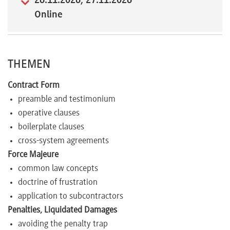
26.11.2026, 27.11.2026
Online
Newsletter
THEMEN
Contract Form
preamble and testimonium
operative clauses
boilerplate clauses
cross-system agreements
Force Majeure
common law concepts
doctrine of frustration
application to subcontractors
Penalties, Liquidated Damages
avoiding the penalty trap