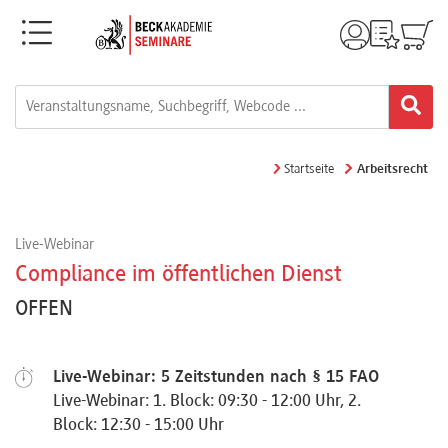
Menü
Rechtsgebiete
Alle
Startseite
Arbeitsrecht
Fortbildungsformate
Live-Webinar
Live-
Compliance im öffentlichen Dienst
Webinare
OFFEN
e-
Live-Webinar: 5 Zeitstunden nach § 15 FAO
Learnings
Live-Webinar: 1. Block: 09:30 - 12:00 Uhr, 2.
Block: 12:30 - 15:00 Uhr