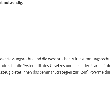
Zuständigkeit
ht notwendig.
triebsrat?
ebsverfassungsrechts und die wesentlichen Mitbestimmungsrecht
ändnis für die Systematik des Gesetzes und die in der Praxis häuf
szeug bietet Ihnen das Seminar Strategien zur Konfliktvermeid