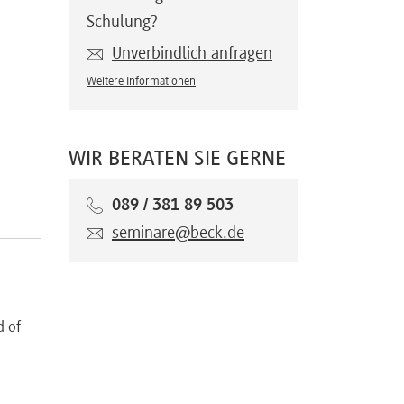
Schulung?
Unverbindlich anfragen
Weitere Informationen
WIR BERATEN SIE GERNE
089 / 381 89 503
seminare@beck.de
d of