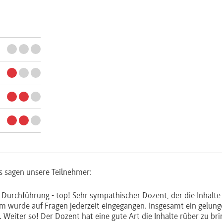
s sagen unsere Teilnehmer:
e Durchführung - top! Sehr sympathischer Dozent, der die Inhalte
em wurde auf Fragen jederzeit eingegangen. Insgesamt ein gelun
Weiter so! Der Dozent hat eine gute Art die Inhalte rüber zu br