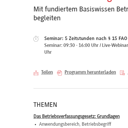
Referenten
Mit fundiertem Basiswissen Betr
begleiten
Seminar: 5 Zeitstunden nach § 15 FAO 
Kontakt
Seminar: 09:30 - 16:00 Uhr / Live-Webinar:
Uhr
Über
uns
Teilen
Programm herunterladen
Preisvorteile
THEMEN
FAQ
Das Betriebsverfassungsgesetz: Grundlagen
Anwendungsbereich, Betriebsbegriff