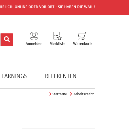
HRLICH: ONLINE ODER VOR ORT - SIE HABEN DIE WAHL!
Anmelden
Merkliste
Warenkorb
-LEARNINGS
REFERENTEN
Startseite
Arbeitsrecht