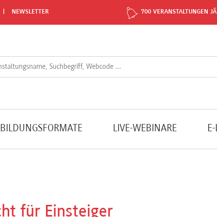
NEWSLETTER
700 VERANSTALTUNGEN JÄ
TBILDUNGSFORMATE
LIVE-WEBINARE
E
ht für Einsteiger