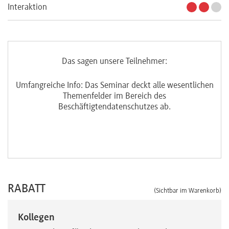
Interaktion
Das sagen unsere Teilnehmer:
es
Umfangreiche Info: Das Seminar deckt alle wesentlichen
ene
Themenfelder im Bereich des
F
Beschäftigtendatenschutzes ab.
je
RABATT
(Sichtbar im Warenkorb)
Kollegen