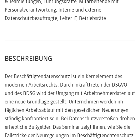
& Teamleitungen, Führungskräfte, Mitarbeitende mit
Personalverantwortung, Interne und externe
Einwilligung des Mitarbeiters nach der DSGVO und des
Datenschutzbeauftragte, Leiter IT, Betriebsräte
BDSG
Folgen von Datenschutzverstößen im Arbeitsverhältnis
BESCHREIBUNG
Der Beschäftigtendatenschutz ist ein Kernelement des
modernen Arbeitsrechts. Durch Inkrafttreten der DSGVO
und des BDSG wird der Umgang mit Arbeitnehmerdaten auf
eine neue Grundlage gestellt: Unternehmen werden im
täglichen Arbeitsablauf mit den gesetzlichen Neuerungen
ständig konfrontiert sein. Bei Datenschutzverstößen drohen
erhebliche Bußgelder. Das Seminar zeigt Ihnen, wie Sie die
Fallstricke der Neuregelungen im Beschäftigtendatenschutz