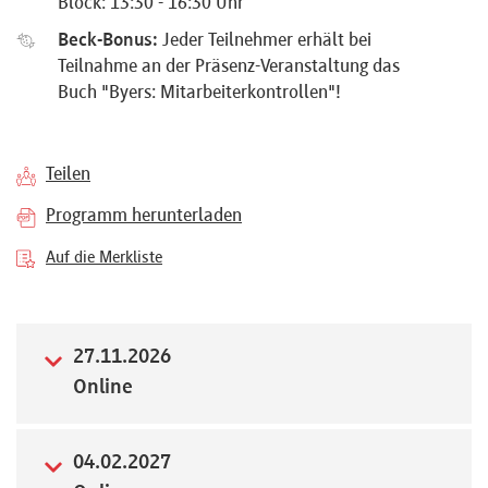
Block: 13:30 - 16:30 Uhr
Referenten
Beck-Bonus:
Jeder Teilnehmer erhält bei
Teilnahme an der Präsenz-Veranstaltung das
Buch "Byers: Mitarbeiterkontrollen"!
Kontakt
Teilen
Programm herunterladen
Über
Auf die Merkliste
uns
27.11.2026
Preisvorteile
Online
FAQ
04.02.2027