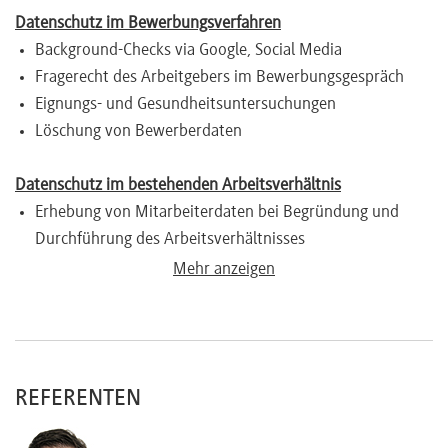
Datenschutz im Bewerbungsverfahren
Background-Checks via Google, Social Media
Fragerecht des Arbeitgebers im Bewerbungsgespräch
Eignungs- und Gesundheitsuntersuchungen
Löschung von Bewerberdaten
Datenschutz im bestehenden Arbeitsverhältnis
Erhebung von Mitarbeiterdaten bei Begründung und
Durchführung des Arbeitsverhältnisses
Personalfragebogen und Personalakte
Mehr anzeigen
Umgang mit Gesundheitsdaten
Konzernweiter Austausch von Mitarbeiterdaten
Grenzüberschreitende Übermittlung von
Arbeitnehmerdaten
REFERENTEN
Internet und E-Mail am Arbeitsplatz