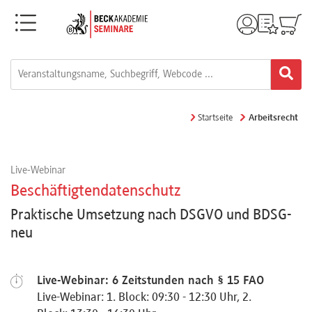
Menü
Rechtsgebiete
Alle
Startseite
Arbeitsrecht
Fortbildungsformate
Live-Webinar
Live-
Beschäftigtendatenschutz
Webinare
Praktische Umsetzung nach DSGVO und BDSG-
neu
e-
Learnings
Live-Webinar: 6 Zeitstunden nach § 15 FAO
Live-Webinar: 1. Block: 09:30 - 12:30 Uhr, 2.