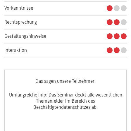
Vorkenntnisse
Rechtsprechung
Gestaltungshinweise
Interaktion
Das sagen unsere Teilnehmer:
es
Umfangreiche Info: Das Seminar deckt alle wesentlichen
ene
Themenfelder im Bereich des
F
Beschäftigtendatenschutzes ab.
je