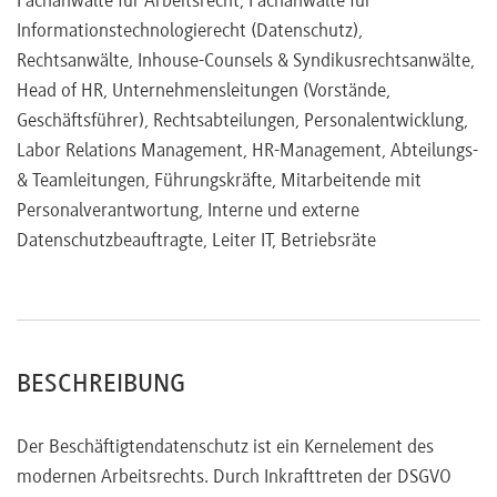
Fachanwälte für Arbeitsrecht, Fachanwälte für
Informationstechnologierecht (Datenschutz),
Beschäftigtendatenschutz und betriebliche Mitbestimmung
Rechtsanwälte, Inhouse-Counsels & Syndikusrechtsanwälte,
Mitbestimmungsrechte des Betriebsrats
Head of HR, Unternehmensleitungen (Vorstände,
Betriebsvereinbarung als datenschutzrechtliche
Geschäftsführer), Rechtsabteilungen, Personalentwicklung,
Legitimationsgrundlage nach der DSGVO und des BDSG?
Labor Relations Management, HR-Management, Abteilungs-
Grenzen der Regelungsbefugnis der Betriebsparteien
& Teamleitungen, Führungskräfte, Mitarbeitende mit
Personalverantwortung, Interne und externe
Einwilligung des Mitarbeiters nach der DSGVO und des
Datenschutzbeauftragte, Leiter IT, Betriebsräte
BDSG
Folgen von Datenschutzverstößen im Arbeitsverhältnis
BESCHREIBUNG
Der Beschäftigtendatenschutz ist ein Kernelement des
modernen Arbeitsrechts. Durch Inkrafttreten der DSGVO