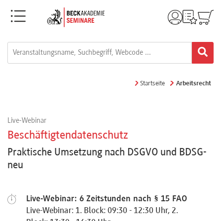
Menü
Rechtsgebiete
Alle
Startseite
Arbeitsrecht
Fortbildungsformate
Live-Webinar
Live-
Beschäftigtendatenschutz
Webinare
Praktische Umsetzung nach DSGVO und BDSG-
neu
e-
Learnings
Live-Webinar: 6 Zeitstunden nach § 15 FAO
Live-Webinar: 1. Block: 09:30 - 12:30 Uhr, 2.