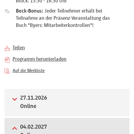
Block: 13:30 - 16:30 Uhr
Referenten
Beck-Bonus:
Jeder Teilnehmer erhält bei
Teilnahme an der Präsenz-Veranstaltung das
Buch "Byers: Mitarbeiterkontrollen"!
Kontakt
Teilen
Programm herunterladen
Über
Auf die Merkliste
uns
27.11.2026
Preisvorteile
Online
FAQ
04.02.2027