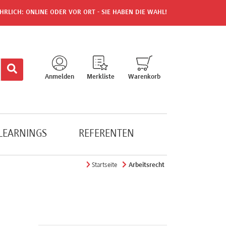
HRLICH: ONLINE ODER VOR ORT - SIE HABEN DIE WAHL!
Anmelden
Merkliste
Warenkorb
-LEARNINGS
REFERENTEN
Startseite
Arbeitsrecht