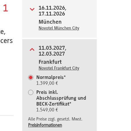
z 1
16.11.2026,
17.11.2026
München
Novotel München City
e,
icers
11.03.2027,
12.03.2027
Frankfurt
Novotel Frankfurt City
Normalpreis*
1.399,00 €
Preis inkl.
Abschlussprüfung und
BECK-Zertifikat*
1.549,00 €
Alle Preise zzgl. gesetzl. Mwst.
Preisinformationen