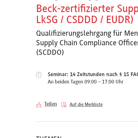
Referenten
Beck-zertifizierter Sup
LkSG / CSDDD / EUDR)
Qualifizierungslehrgang für Men
Supply Chain Compliance Office
Kontakt
(SCDDO)
Über
Seminar: 14 Zeitstunden nach § 15 FAO
uns
An beiden Tagen 09:00 – 17:00 Uhr
Preisvorteile
Teilen
Auf die Merkliste
FAQ