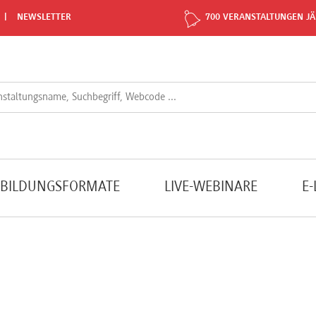
NEWSLETTER
700 VERANSTALTUNGEN JÄ
TBILDUNGSFORMATE
LIVE-WEBINARE
E