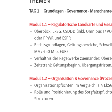
THEMEN
Newsletter
TAG 1 – Grundlagen · Governance · Menschenre
Modul 1.1 – Regulatorische Landkarte und Ges
Überblick: LkSG, CSDDD (inkl. Omnibus I / 
oder PPWR und ESPR
Rechtsgrundlagen, Geltungsbereiche, Schwel
MA / 450 Mio. EUR)
Verhältnis der Regelwerke zueinander: Übers
Zeitstrahl: Geltungsbeginn, Übergangsfrist
Modul 1.2 – Organisation & Governance (Prozess
Organisationspflichten im Vergleich: § 4 LkS
Rolle und Positionierung des Sorgfaltspflic
Strukturen
Aufbau eines internen Kontrollsystems (IKS);