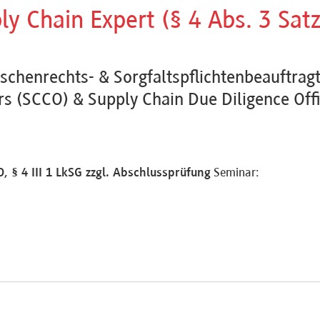
ply Chain Expert (§ 4 Abs. 3 Sat
schenrechts- & Sorgfaltspflichtenbeauftragt
rs (SCCO) & Supply Chain Due Diligence Off
, § 4 III 1 LkSG zzgl. Abschlussprüfung
Seminar: