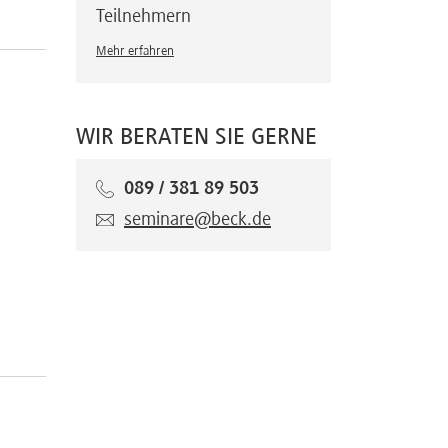
Teilnehmern
Mehr erfahren
olicy,
WIR BERATEN SIE GERNE
igence
089 / 381 89 503
seminare@beck.de