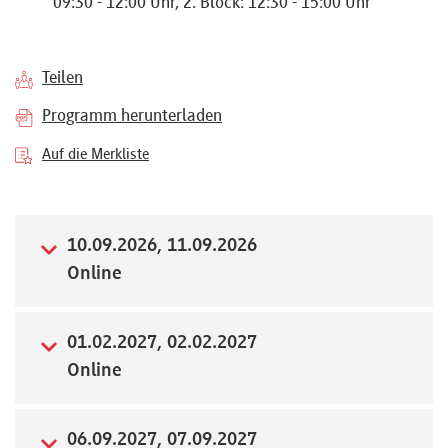
09:30 - 12:00 Uhr, 2. Block: 12:30 - 15:00 Uhr
Referenten
Teilen
Programm herunterladen
Kontakt
Auf die Merkliste
Über
10.09.2026, 11.09.2026
uns
Online
Preisvorteile
01.02.2027, 02.02.2027
Online
FAQ
06.09.2027, 07.09.2027