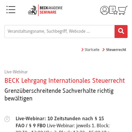
Menü
Rechtsgebiete
Alle
Startseite
Steuerrecht
Fortbildungsformate
Live-Webinar
Live-
BECK Lehrgang Internationales Steuerrecht
Webinare
Grenzüberschreitende Sachverhalte richtig
bewältigen
e-
Learnings
Live-Webinar: 10 Zeitstunden nach § 15
FAO / § 9 FBO
Live-Webinar: jeweils 1. Block: