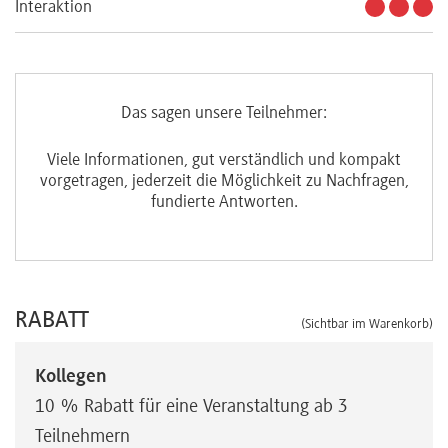
Interaktion
Das sagen unsere Teilnehmer:
t
Viele Informationen, gut verständlich und kompakt
n,
vorgetragen, jederzeit die Möglichkeit zu Nachfragen,
v
fundierte Antworten.
RABATT
(Sichtbar im Warenkorb)
Kollegen
10 % Rabatt für eine Veranstaltung ab 3
Teilnehmern