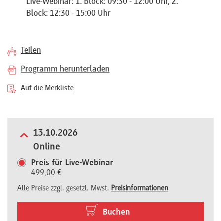
Live-Webinar: 1. Block: 09:30 - 12:00 Uhr, 2.
Referenten
Block: 12:30 - 15:00 Uhr
Teilen
Programm herunterladen
Kontakt
Auf die Merkliste
Über
uns
13.10.2026
Online
Preisvorteile
Preis für Live-Webinar
499,00 €
Alle Preise zzgl. gesetzl. Mwst.
Preisinformationen
FAQ
Buchen