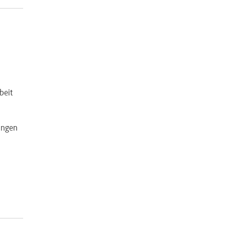
beit
ungen