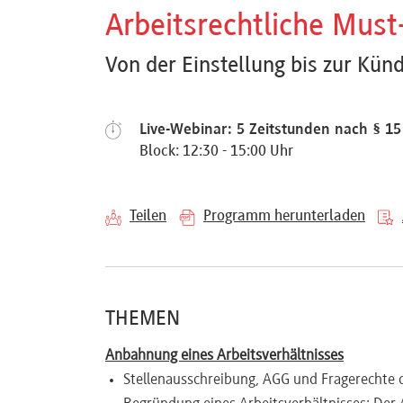
Referenten
Arbeitsrechtliche Must
Von der Einstellung bis zur Kün
Kontakt
Live-Webinar: 5 Zeitstunden nach § 1
Block: 12:30 - 15:00 Uhr
Über
Teilen
Programm herunterladen
uns
Preisvorteile
THEMEN
Anbahnung eines Arbeitsverhältnisses
FAQ
Stellenausschreibung, AGG und Fragerechte 