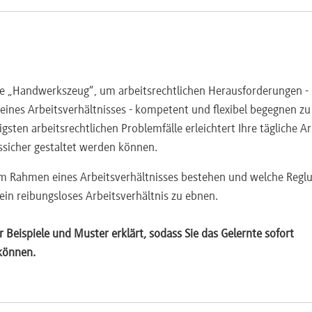
ge „Handwerkszeug“, um arbeitsrechtlichen Herausforderungen -
ines Arbeitsverhältnisses - kompetent und flexibel begegnen zu
igsten arbeitsrechtlichen Problemfälle erleichtert Ihre tägliche Ar
sicher gestaltet werden können.
ng
im Rahmen eines Arbeitsverhältnisses bestehen und welche Regl
in reibungsloses Arbeitsverhältnis zu ebnen.
Beispiele und Muster erklärt, sodass Sie das Gelernte sofort
 können.