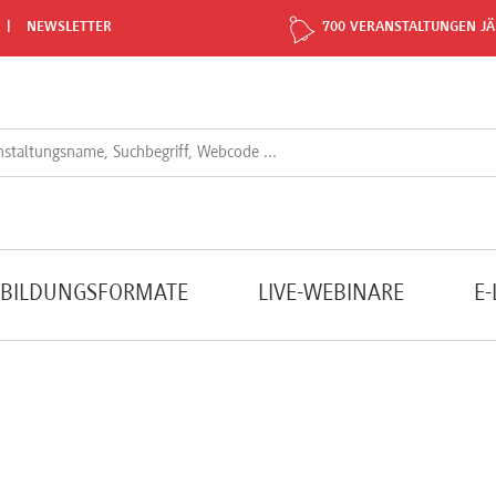
NEWSLETTER
700 VERANSTALTUNGEN JÄ
TBILDUNGSFORMATE
LIVE-WEBINARE
E