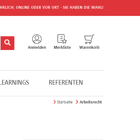
HRLICH: ONLINE ODER VOR ORT - SIE HABEN DIE WAHL!
Anmelden
Merkliste
Warenkorb
-LEARNINGS
REFERENTEN
Startseite
Arbeitsrecht