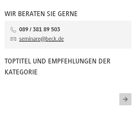
WIR BERATEN SIE GERNE
089 / 381 89 503
seminare@beck.de
TOPTITEL UND EMPFEHLUNGEN DER
KATEGORIE