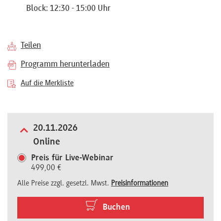
Block: 12:30 - 15:00 Uhr
Referenten
Teilen
Programm herunterladen
Kontakt
Auf die Merkliste
Über
uns
20.11.2026
Online
Preis für Live-Webinar
Preisvorteile
499,00 €
Alle Preise zzgl. gesetzl. Mwst.
Preisinformationen
FAQ
Buchen