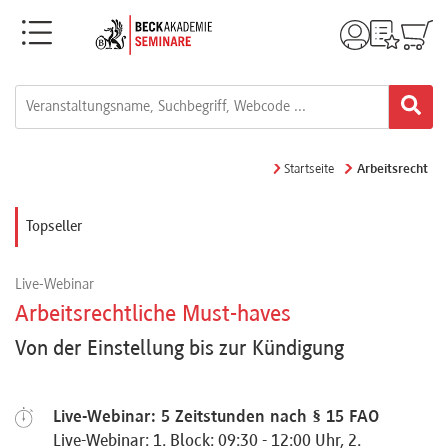
Menü
Rechtsgebiete
Alle
Startseite
Arbeitsrecht
Fortbildungsformate
Topseller
Live-
Live-Webinar
Webinare
Arbeitsrechtliche Must-haves
Von der Einstellung bis zur Kündigung
e-
Learnings
Live-Webinar: 5 Zeitstunden nach § 15 FAO
Live-Webinar: 1. Block: 09:30 - 12:00 Uhr, 2.